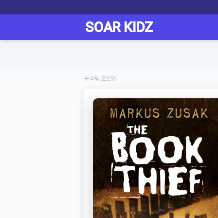
리딩 로드맵