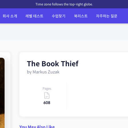
Time zone follows the top-right globe.
회사 소개
레벨 테스트
수업찾기
북리스트
자주하는 질문
The Book Thief
by Markus Zuzak
Pages
608
You May Also Like