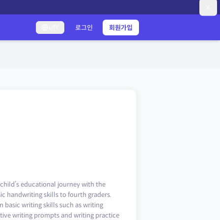
로그인
회원가입
UTC
child’s educational journey with the
 handwriting skills to fourth graders.
 basic writing skills such as writing
ative writing prompts and writing practice