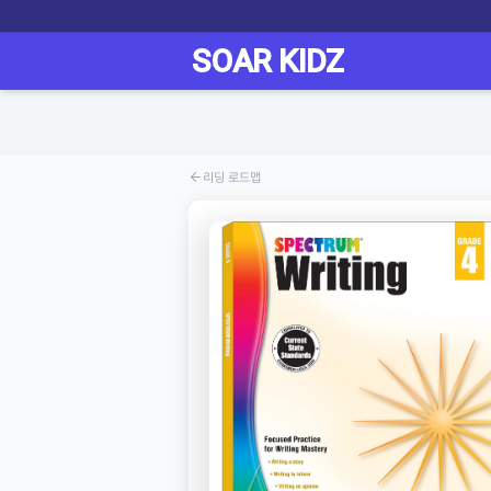
리딩 로드맵