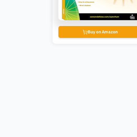
Buy on Amazon