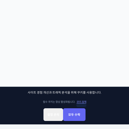
사이트 경험 개선과 트래픽 분석을 위해 쿠키를 사용합니다.
필수 쿠키는 항상 활성화됩니다.
쿠키 정책
설정 관리
모두 수락
Sign Up
Sign In
클래스찾기
Library
Chat