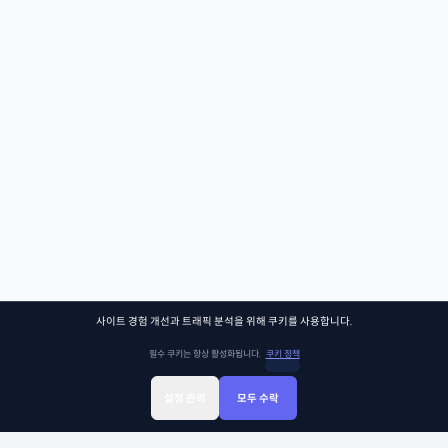
사이트 경험 개선과 트래픽 분석을 위해 쿠키를 사용합니다.
필수 쿠키는 항상 활성화됩니다.
쿠키 정책
설정 관리
모두 수락
Sign Up
Sign In
클래스찾기
Library
Chat