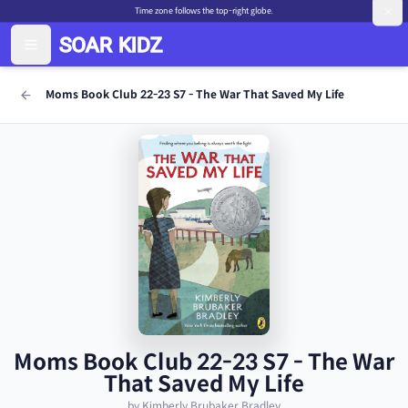
Time zone follows the top-right globe.
Moms Book Club 22-23 S7 - The War That Saved My Life
Moms Book Club 22-23 S7 - The War
That Saved My Life
by Kimberly Brubaker Bradley