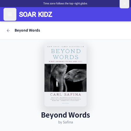
Time zone follows the top-right globe.
Beyond Words
Beyond Words
by Safina