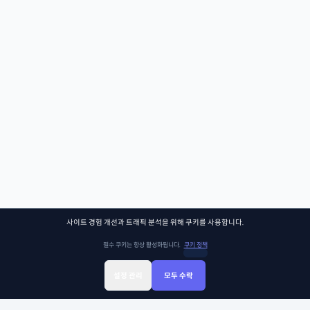
사이트 경험 개선과 트래픽 분석을 위해 쿠키를 사용합니다.
필수 쿠키는 항상 활성화됩니다.
쿠키 정책
설정 관리
모두 수락
Sign Up
Sign In
클래스찾기
Library
Chat