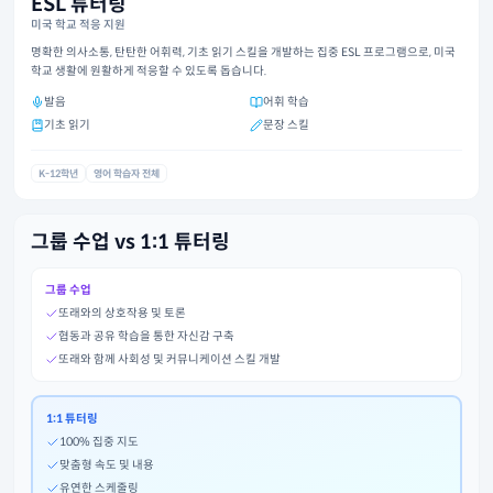
ESL 튜터링
미국 학교 적응 지원
명확한 의사소통, 탄탄한 어휘력, 기초 읽기 스킬을 개발하는 집중 ESL 프로그램으로, 미국
학교 생활에 원활하게 적응할 수 있도록 돕습니다.
발음
어휘 학습
기초 읽기
문장 스킬
K-12학년
영어 학습자 전체
그룹 수업 vs 1:1 튜터링
그룹 수업
또래와의 상호작용 및 토론
협동과 공유 학습을 통한 자신감 구축
또래와 함께 사회성 및 커뮤니케이션 스킬 개발
1:1 튜터링
100% 집중 지도
맞춤형 속도 및 내용
유연한 스케줄링