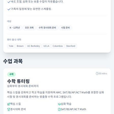
속도 조절, 심화 또는 보충 수업이 자유롭습니다.
가족의 일정에 맞는 유연한 스케줄링.
대상
K - 12학년
모든 과목
수학 경시대회 준비
시험 준비
튜터 출신 대학
Yale
Brown
UC Berkeley
UCLA
Columbia
Stanford
수업 과목
50 mins
수학
수학 튜터링
심화부터 경시대회 준비까지
핵심 스킬을 강화하고 학교 학습을 지원하며 AMC, SAT/IB/AP/ACT Math를 포함한 심화
시험 및 경시대회를 준비하는 맞춤형 수학 프로그램입니다.
핵심 스킬
심화 학습
경시대회 준비
SAT/IB/AP/ACT Math