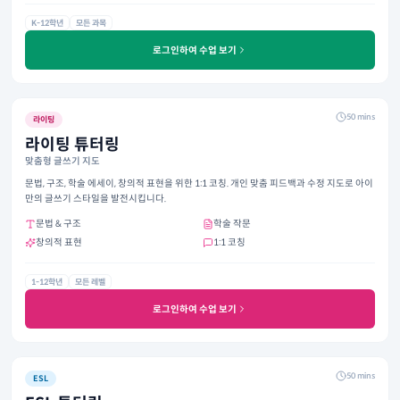
K-12학년
모든 과목
로그인하여 수업 보기
50 mins
라이팅
라이팅 튜터링
맞춤형 글쓰기 지도
문법, 구조, 학술 에세이, 창의적 표현을 위한 1:1 코칭. 개인 맞춤 피드백과 수정 지도로 아이
만의 글쓰기 스타일을 발전시킵니다.
문법 & 구조
학술 작문
창의적 표현
1:1 코칭
1-12학년
모든 레벨
로그인하여 수업 보기
50 mins
ESL