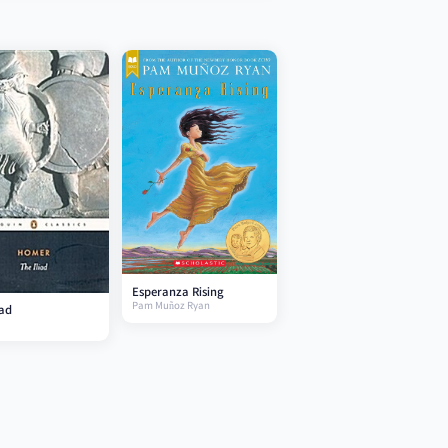
Esperanza Rising
Pam Muñoz Ryan
iad