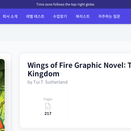
Time zone follows the top-right globe.
회사 소개
레벨 테스트
수업찾기
북리스트
자주하는 질문
Wings of Fire Graphic Novel:
Kingdom
by Tui T. Sutherland
Pages
217