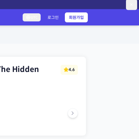
로그인
회원가입
UTC
 The Hidden
4.6