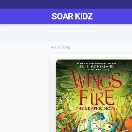
리딩 로드맵