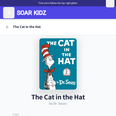
Time zone follows the top-right globe.
The Cat in the Hat
The Cat in the Hat
by Dr. Seuss
Pages