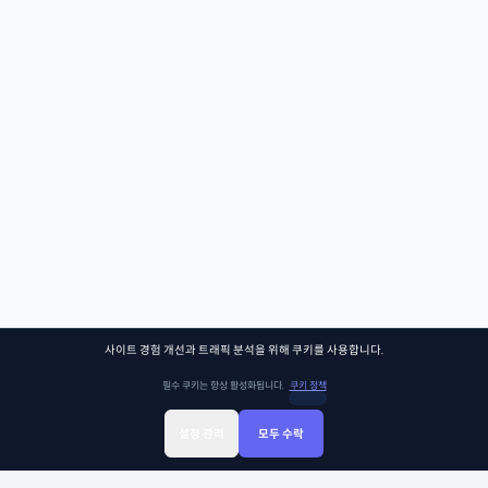
사이트 경험 개선과 트래픽 분석을 위해 쿠키를 사용합니다.
필수 쿠키는 항상 활성화됩니다.
쿠키 정책
설정 관리
모두 수락
Sign Up
Sign In
클래스찾기
Library
Chat