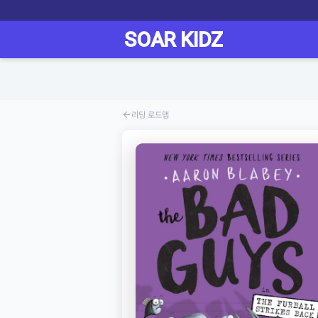
리딩 로드맵