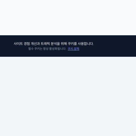
사이트 경험 개선과 트래픽 분석을 위해 쿠키를 사용합니다.
필수 쿠키는 항상 활성화됩니다.
쿠키 정책
쏘어키즈
쏘어키즈는 아이들이 더욱 빛나는 미래를 맞이할 수 있도록, 인공지능 시
의 생존 경쟁 우위에 꼭 필요한 프로그램과 콘텐츠를 제공합니다. 아이비