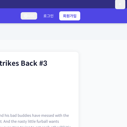
로그인
회원가입
UTC
trikes Back #3
and his bad buddies have messed with the
. And the nasty little furball wants