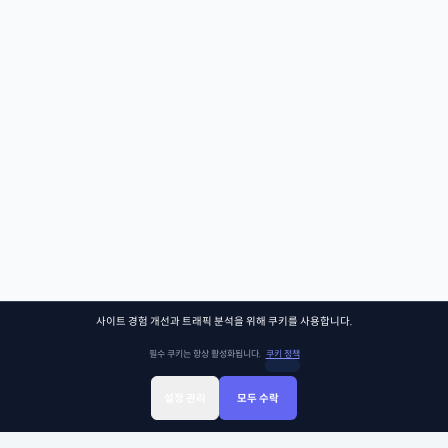
사이트 경험 개선과 트래픽 분석을 위해 쿠키를 사용합니다.
필수 쿠키는 항상 활성화됩니다.
쿠키 정책
설정 관리
모두 수락
Sign Up
Sign In
클래스찾기
Library
Chat