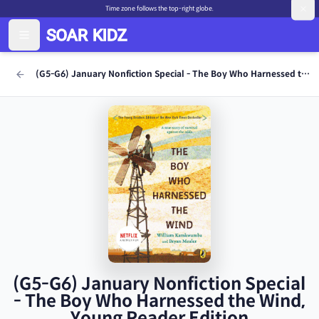
Time zone follows the top-right globe.
(G5-G6) January Nonfiction Special - The Boy Who Harnessed the Wind, Young Reader Edition
(G5-G6) January Nonfiction Special
- The Boy Who Harnessed the Wind,
Young Reader Edition