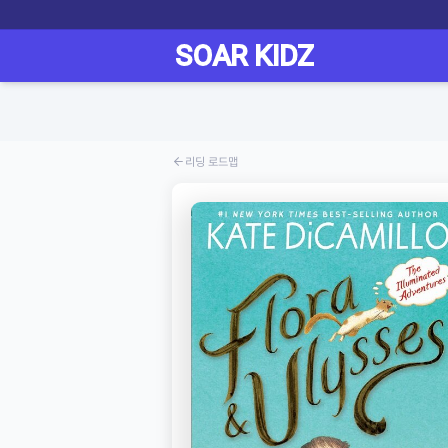
리딩 로드맵