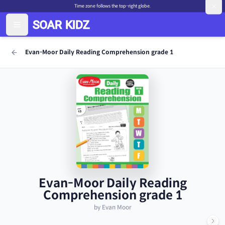
Time zone follows the top-right globe.
Evan-Moor Daily Reading Comprehension grade 1
Evan-Moor Daily Reading
Comprehension grade 1
by Evan Moor