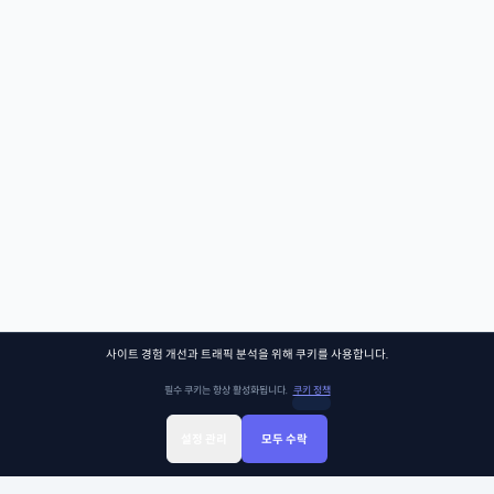
사이트 경험 개선과 트래픽 분석을 위해 쿠키를 사용합니다.
필수 쿠키는 항상 활성화됩니다.
쿠키 정책
설정 관리
모두 수락
Sign Up
Sign In
클래스찾기
Library
Chat