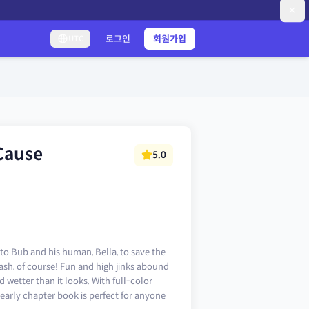
로그인
회원가입
UTC
 Cause
5.0
 to Bub and his human, Bella, to save the
ash, of course! Fun and high jinks abound
 wetter than it looks. With full-color
early chapter book is perfect for anyone