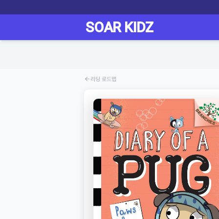
리딩 로드맵