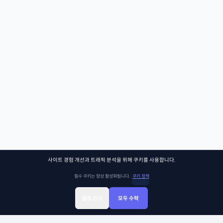
사이트 경험 개선과 트래픽 분석을 위해 쿠키를 사용합니다.
필수 쿠키는 항상 활성화됩니다.
쿠키 정책
설정 관리
모두 수락
Sign Up
Sign In
클래스찾기
Library
Chat