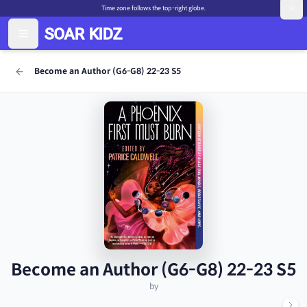
Time zone follows the top-right globe.
Become an Author (G6-G8) 22-23 S5
Become an Author (G6-G8) 22-23 S5
by