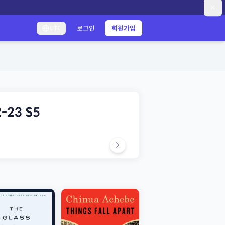
로그인
회원가입
UTC
2-23 S5