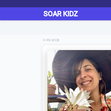
리딩 로드맵