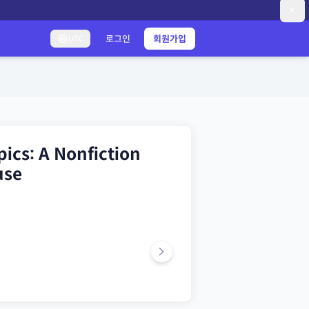
로그인
회원가입
UTC
ics: A Nonfiction
use