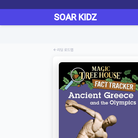
리딩 로드맵